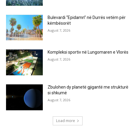
Bulevardi “Epidamn” në Durrës vetëm për
këmbësorët
August 7, 2026
Kompleksi sportiv në Lungomaren e Vlorës
August 7, 2026
Zbulohen dy planetë gjigantë me strukturë
si shkumë
August 7, 2026
Load more