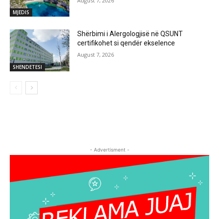
August 7, 2026
MJEDIS
Shërbimi i Alergologjisë në QSUNT
certifikohet si qendër ekselence
August 7, 2026
SHENDETESI
- Advertisment -