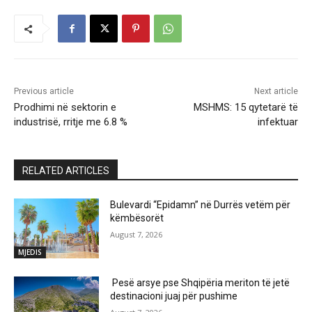
Previous article
Next article
Prodhimi në sektorin e
MSHMS: 15 qytetarë të
industrisë, rritje me 6.8 %
infektuar
RELATED ARTICLES
Bulevardi “Epidamn” në Durrës vetëm për
këmbësorët
August 7, 2026
MJEDIS
Pesë arsye pse Shqipëria meriton të jetë
destinacioni juaj për pushime