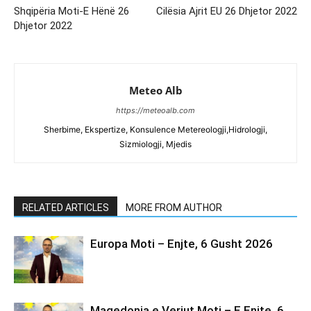
Shqipëria Moti-E Hënë 26
Cilësia Ajrit EU 26 Dhjetor 2022
Dhjetor 2022
Meteo Alb
https://meteoalb.com
Sherbime, Ekspertize, Konsulence Metereologji,Hidrologji,
Sizmiologji, Mjedis
RELATED ARTICLES
MORE FROM AUTHOR
Europa Moti – Enjte, 6 Gusht 2026
Maqedonia e Veriut Moti – E Enjte, 6