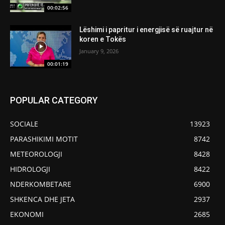
00:02:56
Lëshimi i papritur i energjisë së ruajtur në
koren e Tokës
January 9, 2026
00:01:19
POPULAR CATEGORY
SOCIALE
13923
PARASHIKIMI MOTIT
8742
METEOROLOGJI
8428
HIDROLOGJI
8422
NDERKOMBETARE
6900
SHKENCA DHE JETA
2937
EKONOMI
2685