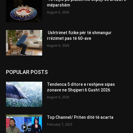
mëparshëm
August 6, 2026
Ushtrimet fizike për të shmangur
rrëzimet pas të 60-ave
August 6, 2026
POPULAR POSTS
Tendenca 5 ditore e reshjeve sipas
zonave ne Shqiperi 6 Gusht 2026
August 6, 2026
Top Channel/ Priten ditë të acarta
February 7, 2023