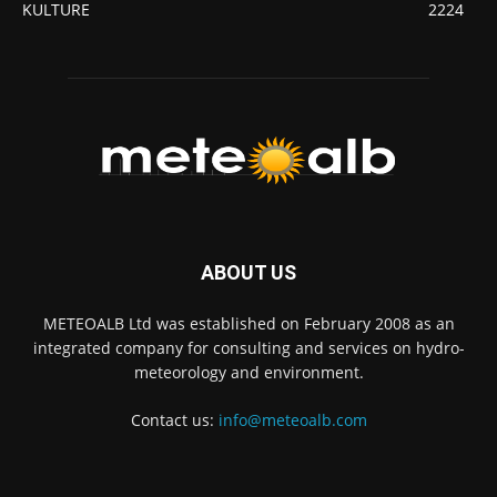
KULTURE
2224
ABOUT US
METEOALB Ltd was established on February 2008 as an
integrated company for consulting and services on hydro-
meteorology and environment.
Contact us:
info@meteoalb.com