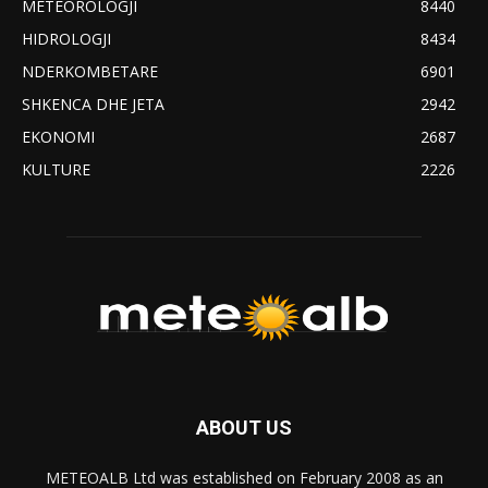
METEOROLOGJI
8440
HIDROLOGJI
8434
NDERKOMBETARE
6901
SHKENCA DHE JETA
2942
EKONOMI
2687
KULTURE
2226
ABOUT US
METEOALB Ltd was established on February 2008 as an