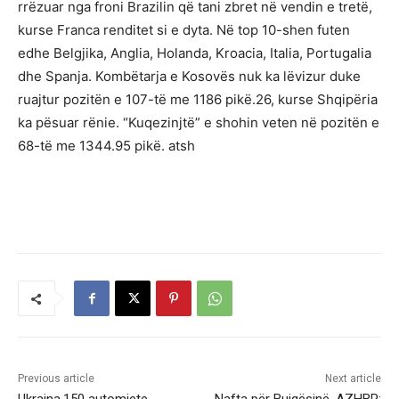
rrëzuar nga froni Brazilin që tani zbret në vendin e tretë,
kurse Franca renditet si e dyta. Në top 10-shen futen
edhe Belgjika, Anglia, Holanda, Kroacia, Italia, Portugalia
dhe Spanja. Kombëtarja e Kosovës nuk ka lëvizur duke
ruajtur pozitën e 107-të me 1186 pikë.26, kurse Shqipëria
ka pësuar rënie. “Kuqezinjtë” e shohin veten në pozitën e
68-të me 1344.95 pikë. atsh
Previous article
Next article