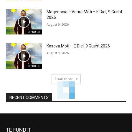
Maqedonia e Veriut Moti – E Diel, 9 Gusht
2026
August 9, 2026
00:00:06
Kosova Moti – E Diel, 9 Gusht 2026
August 9, 2026
00:00:06
Load more
RECENT COMMENTS
TË FUNDIT