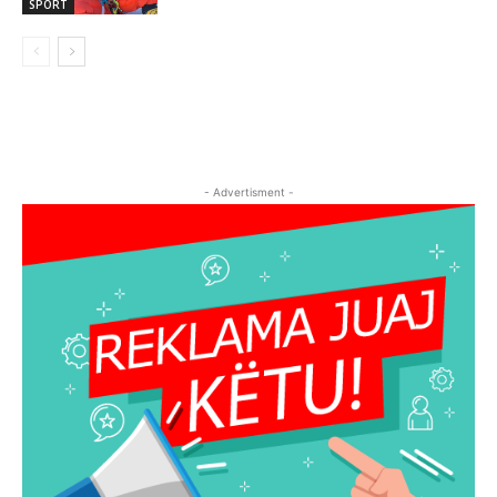
SPORT
- Advertisment -