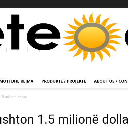
MOTI DHE KLIMA
PRODUKTE / PROJEKTE
ABOUT US / CON
1.5 milionë dollar
ushton 1.5 milionë dolla