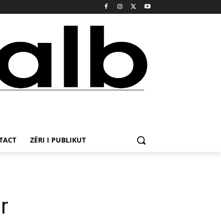
TACT
ZËRI I PUBLIKUT
r