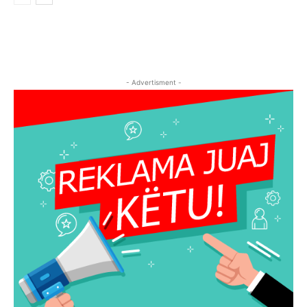
- Advertisment -