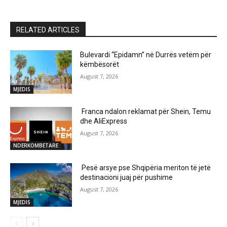
RELATED ARTICLES
Bulevardi “Epidamn” në Durrës vetëm për
këmbësorët
August 7, 2026
MJEDIS
Franca ndalon reklamat për Shein, Temu
dhe AliExpress
August 7, 2026
NDERKOMBETARE
Pesë arsye pse Shqipëria meriton të jetë
destinacioni juaj për pushime
August 7, 2026
MJEDIS