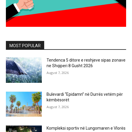
MOST POPULAR
Tendenca 5 ditore e reshjeve sipas zonave
ne Shqiperi 8 Gusht 2026
August 7, 2026
Bulevardi “Epidamn” në Durrës vetëm për
këmbësorët
August 7, 2026
Kompleksi sportiv në Lungomaren e Vlorës