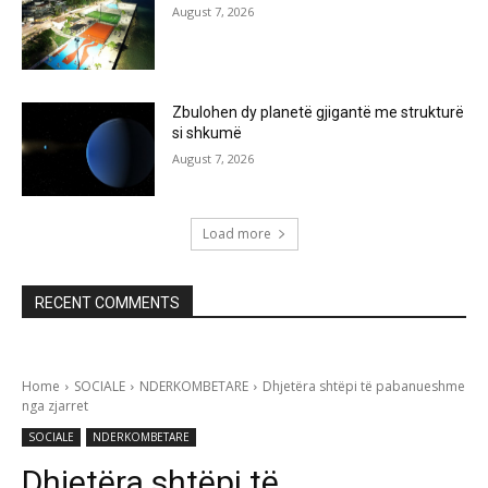
August 7, 2026
Zbulohen dy planetë gjigantë me strukturë
si shkumë
August 7, 2026
Load more
RECENT COMMENTS