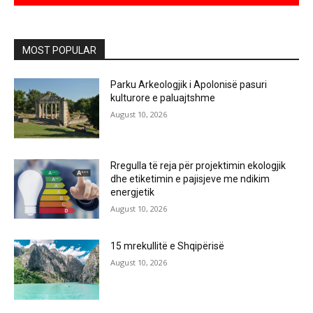
MOST POPULAR
Parku Arkeologjik i Apolonisë pasuri
kulturore e paluajtshme
August 10, 2026
Rregulla të reja për projektimin ekologjik
dhe etiketimin e pajisjeve me ndikim
energjetik
August 10, 2026
15 mrekullitë e Shqipërisë
August 10, 2026