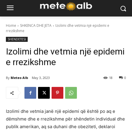
Home
SHKENCA DHE JETA
Izolimi dhe vetmia një epidemi e
rrezikshme
SHENDETESI
Izolimi dhe vetmia një epidemi
e rrezikshme
By
Meteo Alb
May 3, 2023
18
0
Izolimi dhe vetmia janë një epidemi që është po aq e
dëmshme dhe e rrezikshme për shëndetin individual dhe
publik amerikan, aq sa duhani dhe obeziteti, deklaroi