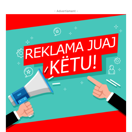
- Advertisment -