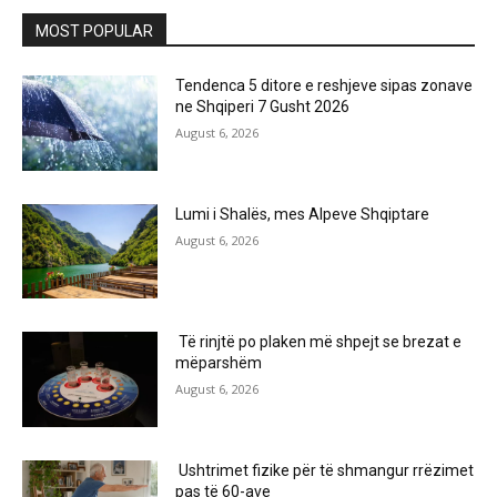
MOST POPULAR
Tendenca 5 ditore e reshjeve sipas zonave
ne Shqiperi 7 Gusht 2026
August 6, 2026
Lumi i Shalës, mes Alpeve Shqiptare
August 6, 2026
Të rinjtë po plaken më shpejt se brezat e
mëparshëm
August 6, 2026
Ushtrimet fizike për të shmangur rrëzimet
pas të 60-ave