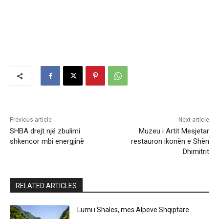
Previous article
Next article
SHBA drejt një zbulimi
Muzeu i Artit Mesjetar
shkencor mbi energjinë
restauron ikonën e Shën
Dhimitrit
RELATED ARTICLES
Lumi i Shalës, mes Alpeve Shqiptare