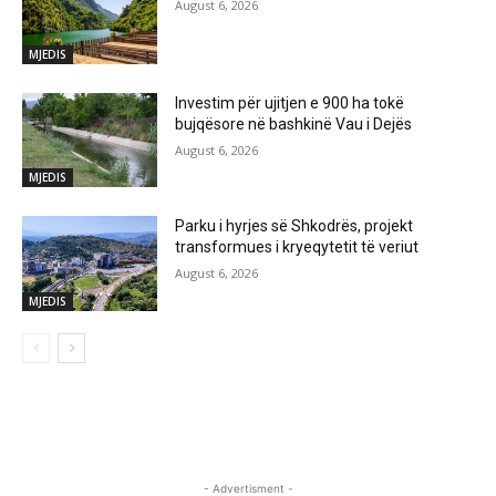
August 6, 2026
MJEDIS
Investim për ujitjen e 900 ha tokë
bujqësore në bashkinë Vau i Dejës
August 6, 2026
MJEDIS
Parku i hyrjes së Shkodrës, projekt
transformues i kryeqytetit të veriut
August 6, 2026
MJEDIS
- Advertisment -