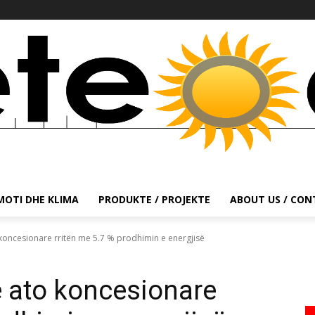
MOTI DHE KLIMA
PRODUKTE / PROJEKTE
ABOUT US / CO
koncesionare rritën me 5.7 % prodhimin e energjisë
e ato koncesionare