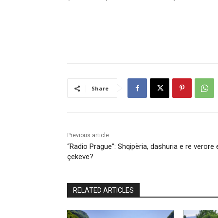
Share
Previous article
“Radio Prague”: Shqipëria, dashuria e re verore 
çekëve?
RELATED ARTICLES