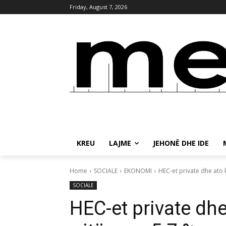
Friday, August 7, 2026
KREU
LAJME
JEHONË DHE IDE
Home
SOCIALE
EKONOMI
HEC-et private dhe ato 
SOCIALE
HEC-et private dh