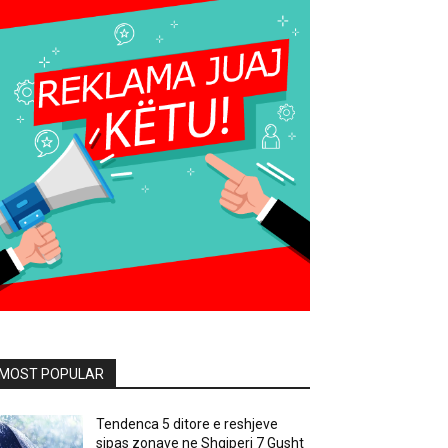
MOST POPULAR
Tendenca 5 ditore e reshjeve
sipas zonave ne Shqiperi 7 Gusht