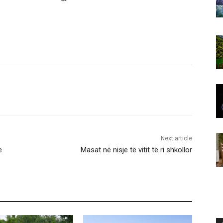
Next article
e
Masat në nisje të vitit të ri shkollor