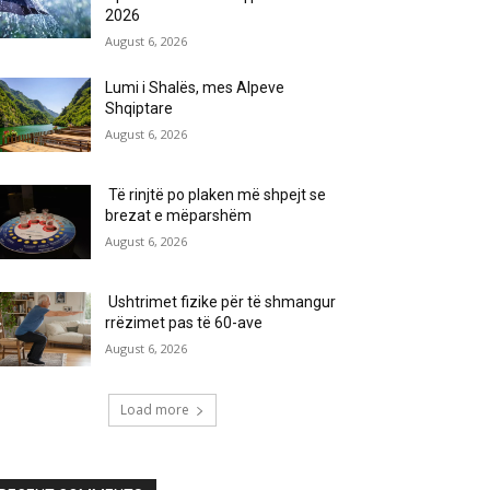
2026
August 6, 2026
Lumi i Shalës, mes Alpeve
Shqiptare
August 6, 2026
Të rinjtë po plaken më shpejt se
brezat e mëparshëm
August 6, 2026
Ushtrimet fizike për të shmangur
rrëzimet pas të 60-ave
August 6, 2026
Load more