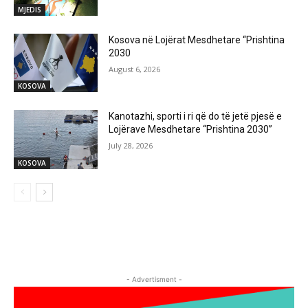
MJEDIS
Kosova në Lojërat Mesdhetare “Prishtina
2030
August 6, 2026
KOSOVA
Kanotazhi, sporti i ri që do të jetë pjesë e
Lojërave Mesdhetare “Prishtina 2030”
July 28, 2026
KOSOVA
- Advertisment -