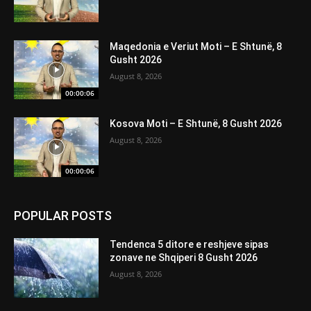
Maqedonia e Veriut Moti – E Shtunë, 8
Gusht 2026
August 8, 2026
00:00:06
Kosova Moti – E Shtunë, 8 Gusht 2026
August 8, 2026
00:00:06
POPULAR POSTS
Tendenca 5 ditore e reshjeve sipas
zonave ne Shqiperi 8 Gusht 2026
August 8, 2026