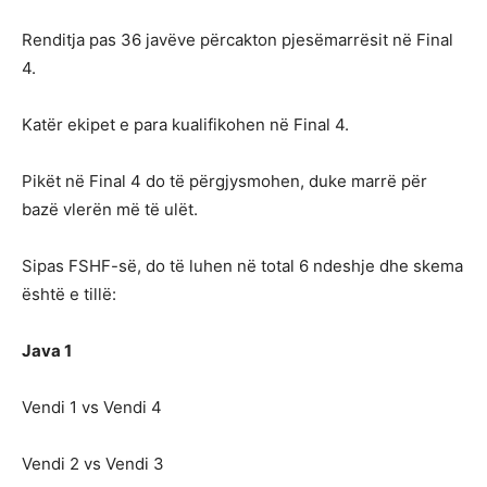
Renditja pas 36 javëve përcakton pjesëmarrësit në Final
4.
Katër ekipet e para kualifikohen në Final 4.
Pikët në Final 4 do të përgjysmohen, duke marrë për
bazë vlerën më të ulët.
Sipas FSHF-së, do të luhen në total 6 ndeshje dhe skema
është e tillë:
Java 1
Vendi 1 vs Vendi 4
Vendi 2 vs Vendi 3