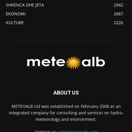
SHKENCA DHE JETA
2942
EKONOMI
2687
KULTURE
2226
ABOUT US
METEOALB Ltd was established on February 2008 as an
integrated company for consulting and services on hydro-
meteorology and environment.
Contact us:
info@meteoalb.com