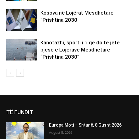
Kosova në Lojërat Mesdhetare
“Prishtina 2030
Kanotazhi, sporti i ri që do të jetë
pjesë e Lojërave Mesdhetare
“Prishtina 2030”
TË FUNDIT
Europa Moti – Shtunë, 8 Gusht 2026
August 8, 2026