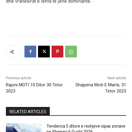
dhe vranësirat e lehta të jene dominante.
Previous article
Next article
Rajoni MOTI 10 Ditor 30 Tetor
Shqipëria Moti-E Martë, 31
2023
Tetor 2023
RELATED ARTICLES
Tendenca 5 ditore e reshjeve sipas zonave
ne Shqiperi 6 Gusht 2026