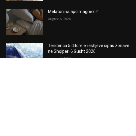
Melatonina apo magnezi?
August 6, 2026
Tendenca 5 ditore e reshjeve sipas zonave
ne Shqiperi 6 Gusht 2026
August 6, 2026
POPULAR POSTS
Tendenca 5 ditore e reshjeve sipas zonave
ne Shqiperi 6 Gusht 2026
August 6, 2026
Top Channel/ Priten ditë të acarta