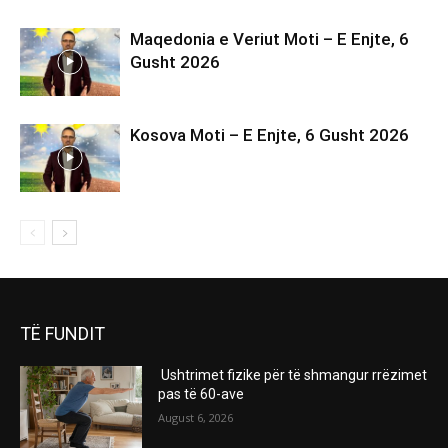
TË FUNDIT
Ushtrimet fizike për të shmangur rrëzimet
pas të 60-ave
August 6, 2026