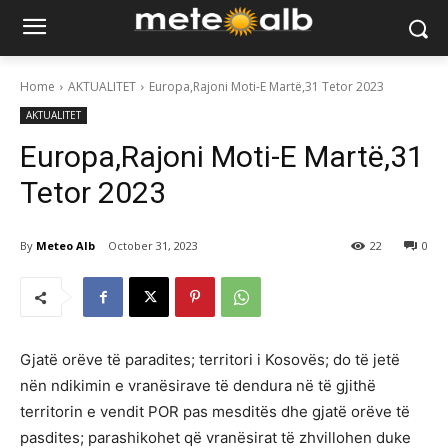
Home
AKTUALITET
Europa,Rajoni Moti-E Martë,31 Tetor 2023
AKTUALITET
Europa,Rajoni Moti-E Martë,31
Tetor 2023
By
Meteo Alb
October 31, 2023
22
0
Gjatë orëve të paradites; territori i Kosovës; do të jetë
nën ndikimin e vranësirave të dendura në të gjithë
territorin e vendit POR pas mesditës dhe gjatë orëve të
pasdites; parashikohet që vranësirat të zhvillohen duke