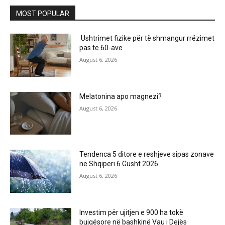
MOST POPULAR
Ushtrimet fizike për të shmangur rrëzimet
pas të 60-ave
August 6, 2026
Melatonina apo magnezi?
August 6, 2026
Tendenca 5 ditore e reshjeve sipas zonave
ne Shqiperi 6 Gusht 2026
August 6, 2026
Investim për ujitjen e 900 ha tokë
bujqësore në bashkinë Vau i Dejës