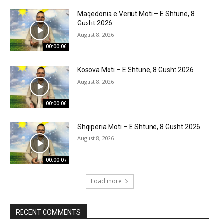
Maqedonia e Veriut Moti – E Shtunë, 8
Gusht 2026
August 8, 2026
00:00:06
Kosova Moti – E Shtunë, 8 Gusht 2026
August 8, 2026
00:00:06
Shqipëria Moti – E Shtunë, 8 Gusht 2026
August 8, 2026
00:00:07
Load more
RECENT COMMENTS