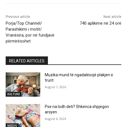
Previous article
Next article
Porja/Top Channel/
740 aplikime në 24 orë
Parashikimi i motit/
Vranësira, por në fundjavë
përmirësohet
RELATED ARTICLES
Muzika mund të ngadalësojë plakjen e
trurit
August 7, 2026
KULTURE
Pse na lodh deti? Shkenca shpjegon
arsyen
August 6, 2026
MJEDIS