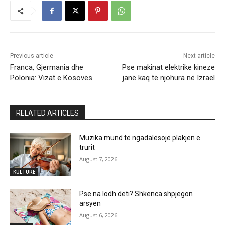
Previous article
Next article
Franca, Gjermania dhe
Pse makinat elektrike kineze
Polonia: Vizat e Kosovës
janë kaq të njohura në Izrael
RELATED ARTICLES
Muzika mund të ngadalësojë plakjen e
trurit
August 7, 2026
KULTURE
Pse na lodh deti? Shkenca shpjegon
arsyen
August 6, 2026