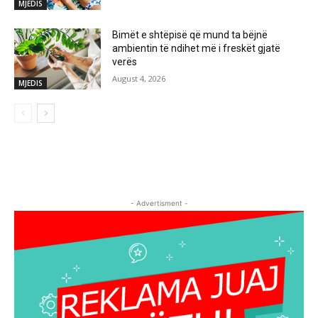
MJEDIS
Bimët e shtëpisë që mund ta bëjnë
ambientin të ndihet më i freskët gjatë
verës
August 4, 2026
MJEDIS
- Advertisment -