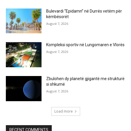
Bulevardi “Epidamn” në Durrës vetëm për
këmbësorët
August 7, 2026
Kompleksi sportiv në Lungomaren e Vlorës
August 7, 2026
Zbulohen dy planetë gjigantë me strukturë
si shkumë
August 7, 2026
Load more
RECENT COMMENTS