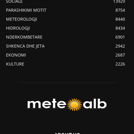
SOCIALE
13929
PARASHIKIMI MOTIT
8754
METEOROLOGJI
8440
HIDROLOGJI
8434
NDERKOMBETARE
6901
SHKENCA DHE JETA
2942
EKONOMI
2687
KULTURE
2226