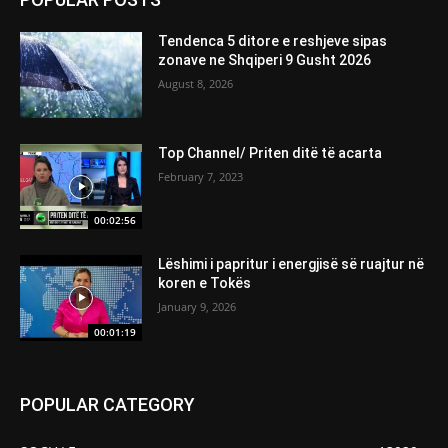
Tendenca 5 ditore e reshjeve sipas
zonave ne Shqiperi 9 Gusht 2026
August 8, 2026
Top Channel/ Priten ditë të acarta
February 7, 2023
00:02:56
Lëshimi i papritur i energjisë së ruajtur në
koren e Tokës
January 9, 2026
00:01:19
POPULAR CATEGORY