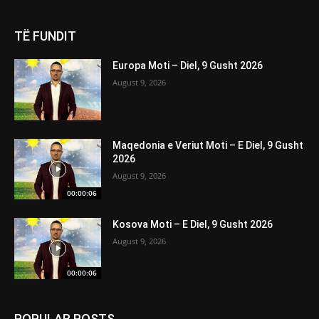
TË FUNDIT
Europa Moti – Diel, 9 Gusht 2026
August 9, 2026
Maqedonia e Veriut Moti – E Diel, 9 Gusht
2026
August 9, 2026
00:00:06
Kosova Moti – E Diel, 9 Gusht 2026
August 9, 2026
00:00:06
POPULAR POSTS