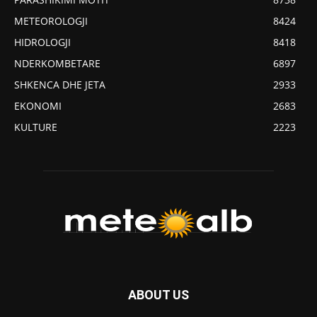
METEOROLOGJI
8424
HIDROLOGJI
8418
NDERKOMBETARE
6897
SHKENCA DHE JETA
2933
EKONOMI
2683
KULTURE
2223
ABOUT US