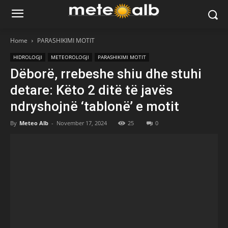
Home
PARASHIKIMI MOTIT
HIDROLOGJI
METEOROLOGJI
PARASHIKIMI MOTIT
Dëborë, rrebeshe shiu dhe stuhi
detare: Këto 2 ditë të javës
ndryshojnë ‘tablonë’ e motit
By
Meteo Alb
-
November 17, 2024
25
0