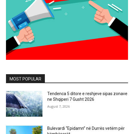
MOST POPULAR
Tendenca 5 ditore e reshjeve sipas zonave
ne Shqiperi 7 Gusht 2026
August 7, 2026
Bulevardi “Epidamn” në Durrës vetëm për
këmbësorët