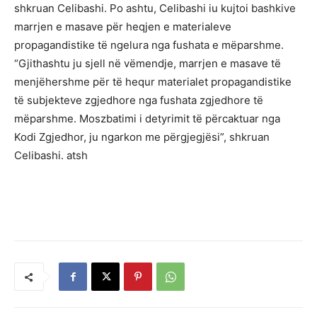
shkruan Celibashi. Po ashtu, Celibashi iu kujtoi bashkive
marrjen e masave për heqjen e materialeve
propagandistike të ngelura nga fushata e mëparshme.
“Gjithashtu ju sjell në vëmendje, marrjen e masave të
menjëhershme për të hequr materialet propagandistike
të subjekteve zgjedhore nga fushata zgjedhore të
mëparshme. Moszbatimi i detyrimit të përcaktuar nga
Kodi Zgjedhor, ju ngarkon me përgjegjësi”, shkruan
Celibashi. atsh