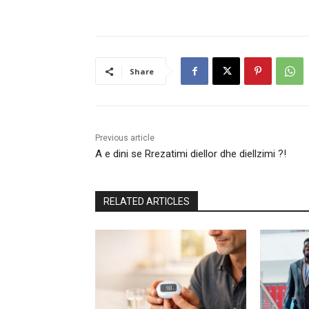
Share
Previous article
A e dini se Rrezatimi diellor dhe diellzimi ?!
RELATED ARTICLES