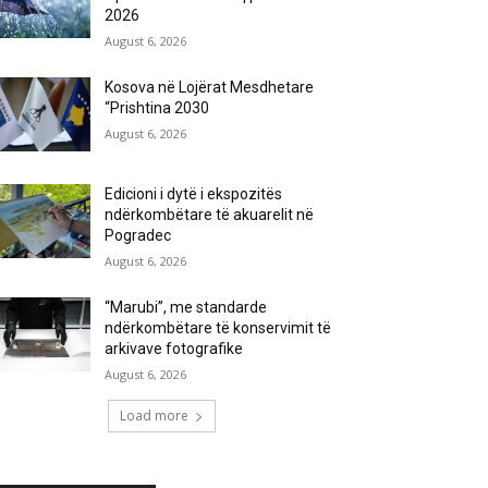
2026
August 6, 2026
Kosova në Lojërat Mesdhetare
“Prishtina 2030
August 6, 2026
Edicioni i dytë i ekspozitës
ndërkombëtare të akuarelit në
Pogradec
August 6, 2026
“Marubi”, me standarde
ndërkombëtare të konservimit të
arkivave fotografike
August 6, 2026
Load more