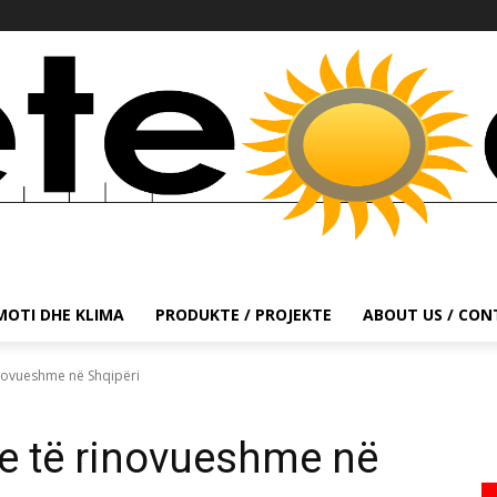
MOTI DHE KLIMA
PRODUKTE / PROJEKTE
ABOUT US / CO
inovueshme në Shqipëri
ve të rinovueshme në