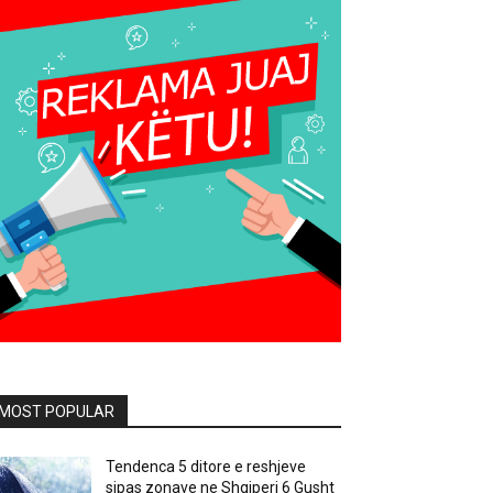
MOST POPULAR
Tendenca 5 ditore e reshjeve
sipas zonave ne Shqiperi 6 Gusht