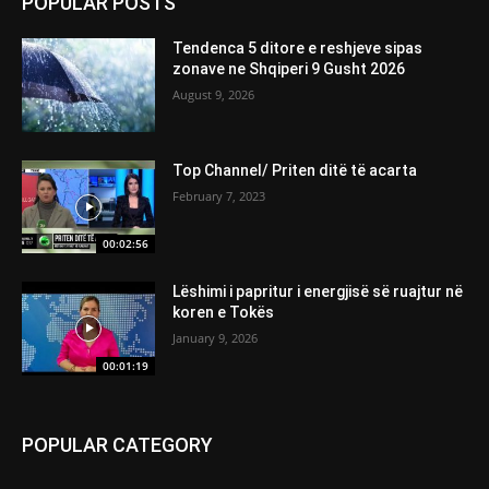
POPULAR POSTS
Tendenca 5 ditore e reshjeve sipas
zonave ne Shqiperi 9 Gusht 2026
August 9, 2026
Top Channel/ Priten ditë të acarta
February 7, 2023
00:02:56
Lëshimi i papritur i energjisë së ruajtur në
koren e Tokës
January 9, 2026
00:01:19
POPULAR CATEGORY