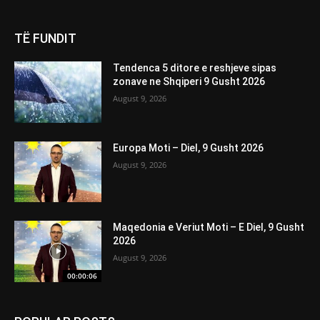
TË FUNDIT
Tendenca 5 ditore e reshjeve sipas
zonave ne Shqiperi 9 Gusht 2026
August 9, 2026
Europa Moti – Diel, 9 Gusht 2026
August 9, 2026
Maqedonia e Veriut Moti – E Diel, 9 Gusht
2026
August 9, 2026
00:00:06