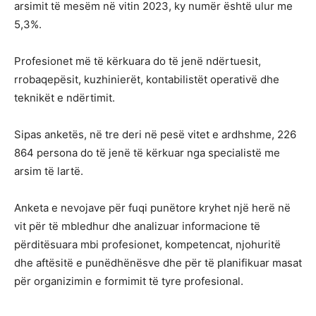
arsimit të mesëm në vitin 2023, ky numër është ulur me
5,3%.
Profesionet më të kërkuara do të jenë ndërtuesit,
rrobaqepësit, kuzhinierët, kontabilistët operativë dhe
teknikët e ndërtimit.
Sipas anketës, në tre deri në pesë vitet e ardhshme, 226
864 persona do të jenë të kërkuar nga specialistë me
arsim të lartë.
Anketa e nevojave për fuqi punëtore kryhet një herë në
vit për të mbledhur dhe analizuar informacione të
përditësuara mbi profesionet, kompetencat, njohuritë
dhe aftësitë e punëdhënësve dhe për të planifikuar masat
për organizimin e formimit të tyre profesional.