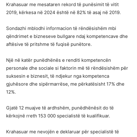
Krahasuar me mesataren rekord të punësimit të vitit
2019, kërkesa në 2024 është në 82% të asaj në 2019.
Sondazhi mblodhi informacion të rëndësishëm mbi
qëndrimet e bizneseve bullgare ndaj kompetencave dhe
aftësive të pritshme të fuqisë punëtore.
Një në katër punëdhënës e renditi kompetencën
personale dhe sociale si faktorin më të rëndësishëm për
suksesin e biznesit, të ndjekur nga kompetenca
gjuhësore dhe sipërmarrëse, me përkatësisht 17% dhe
12%.
Gjatë 12 muajve të ardhshëm, punëdhënësit do të
kërkojnë rreth 153 000 specialistë të kualifikuar.
Krahasuar me nevojën e deklaruar për specialistë të