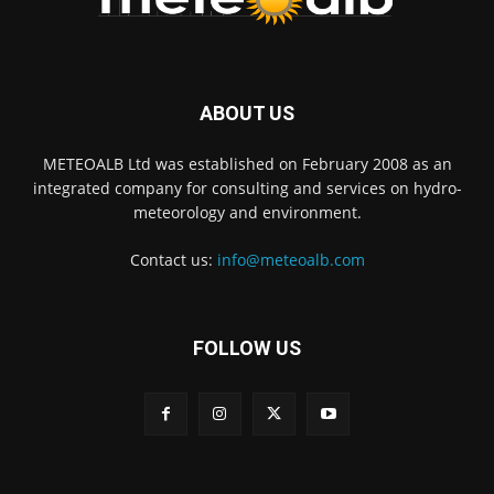
ABOUT US
METEOALB Ltd was established on February 2008 as an
integrated company for consulting and services on hydro-
meteorology and environment.
Contact us:
info@meteoalb.com
FOLLOW US