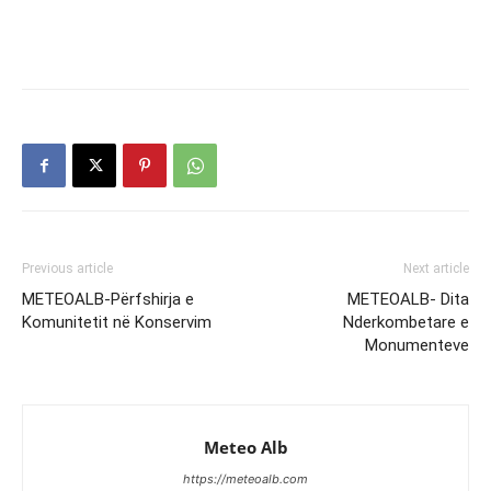
Previous article
Next article
METEOALB-Përfshirja e
METEOALB- Dita
Komunitetit në Konservim
Nderkombetare e
Monumenteve
Meteo Alb
https://meteoalb.com