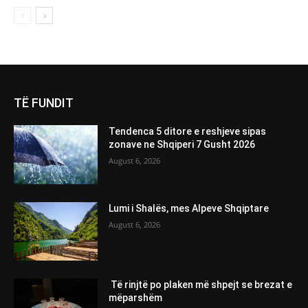
TË FUNDIT
Tendenca 5 ditore e reshjeve sipas
zonave ne Shqiperi 7 Gusht 2026
August 6, 2026
Lumi i Shalës, mes Alpeve Shqiptare
August 6, 2026
Të rinjtë po plaken më shpejt se brezat e
mëparshëm