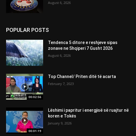
August 6, 2026
POPULAR POSTS
Tendenca 5 ditore e reshjeve sipas
zonave ne Shqiperi 7 Gusht 2026
August 6, 2026
Top Channel/ Priten ditë të acarta
February 7, 2023
00:02:56
Lëshimi i papritur i energjisë së ruajtur në
koren e Tokës
January 9, 2026
00:01:19