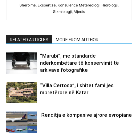
Sherbime, Ekspertize, Konsulence Metereologji,Hidrologji,
Sizmiologji, Mjedis
RELATED ARTICLES
MORE FROM AUTHOR
“Marubi”, me standarde
ndërkombëtare të konservimit të
arkivave fotografike
“Villa Certosa”, i shitet familjes
mbretërore në Katar
Renditja e kompanive ajrore evropiane