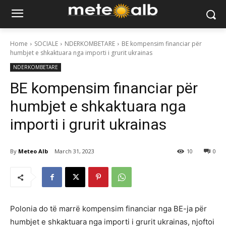
Home
SOCIALE
NDERKOMBETARE
BE kompensim financiar për
humbjet e shkaktuara nga importi i grurit ukrainas
NDERKOMBETARE
BE kompensim financiar për
humbjet e shkaktuara nga
importi i grurit ukrainas
By
Meteo Alb
March 31, 2023
10
0
Polonia do të marrë kompensim financiar nga BE-ja për
humbjet e shkaktuara nga importi i grurit ukrainas, njoftoi