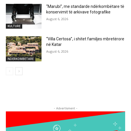
“Marubi”, me standarde ndërkombëtare të
konservimit të arkivave fotografike
August 6, 2026
KULTURE
“Villa Certosa”, i shitet familjes mbretërore
në Katar
August 6, 2026
NDERKOMBETARE
- Advertisment -