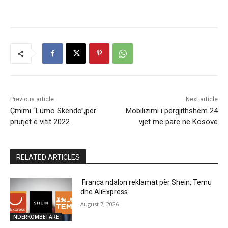
Previous article
Next article
Çmimi “Lumo Skëndo”,për
​Mobilizimi i përgjithshëm 24
prurjet e vitit 2022
vjet më parë në Kosovë
RELATED ARTICLES
Franca ndalon reklamat për Shein, Temu
dhe AliExpress
August 7, 2026
NDERKOMBETARE