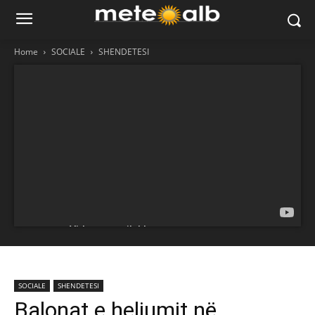
Home
SOCIALE
SHENDETESI
SOCIALE
SHENDETESI
Balonat e heliumit në