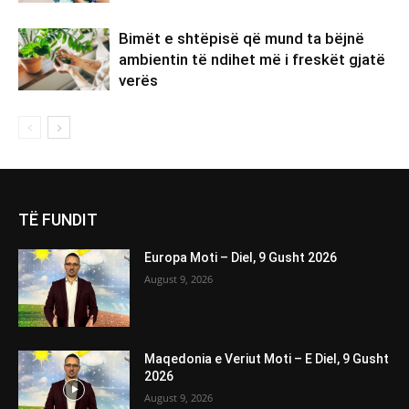
Bimët e shtëpisë që mund ta bëjnë
ambientin të ndihet më i freskët gjatë
verës
TË FUNDIT
Europa Moti – Diel, 9 Gusht 2026
August 9, 2026
Maqedonia e Veriut Moti – E Diel, 9 Gusht
2026
August 9, 2026