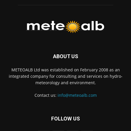
ABOUT US
METEOALB Ltd was established on February 2008 as an
integrated company for consulting and services on hydro-
meteorology and environment.
Contact us:
info@meteoalb.com
FOLLOW US