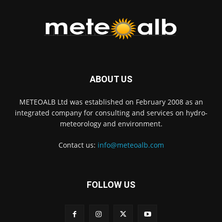
ABOUT US
METEOALB Ltd was established on February 2008 as an
integrated company for consulting and services on hydro-
meteorology and environment.
Contact us:
info@meteoalb.com
FOLLOW US