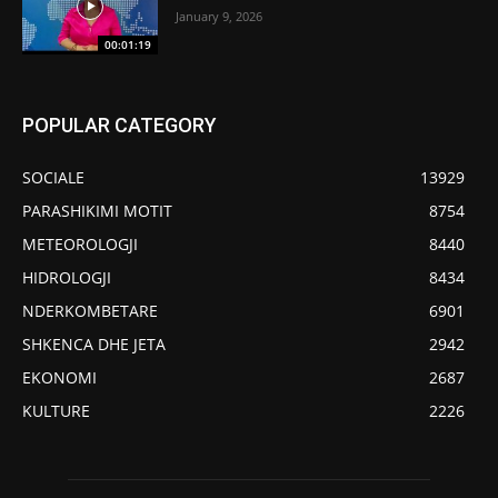
January 9, 2026
00:01:19
POPULAR CATEGORY
SOCIALE
13929
PARASHIKIMI MOTIT
8754
METEOROLOGJI
8440
HIDROLOGJI
8434
NDERKOMBETARE
6901
SHKENCA DHE JETA
2942
EKONOMI
2687
KULTURE
2226