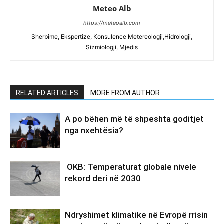
Meteo Alb
https://meteoalb.com
Sherbime, Ekspertize, Konsulence Metereologji,Hidrologji,
Sizmiologji, Mjedis
RELATED ARTICLES
MORE FROM AUTHOR
A po bëhen më të shpeshta goditjet
nga nxehtësia?
OKB: Temperaturat globale nivele
rekord deri në 2030
Ndryshimet klimatike në Evropë rrisin