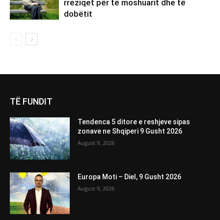
rreziqet për të moshuarit dhe të
dobëtit
TË FUNDIT
Tendenca 5 ditore e reshjeve sipas
zonave ne Shqiperi 9 Gusht 2026
August 9, 2026
Europa Moti – Diel, 9 Gusht 2026
August 9, 2026