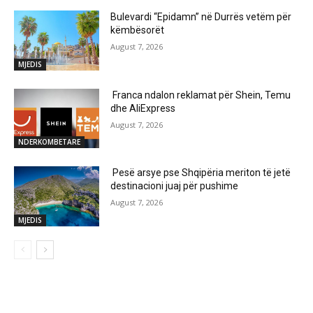
Bulevardi “Epidamn” në Durrës vetëm për
këmbësorët
August 7, 2026
MJEDIS
Franca ndalon reklamat për Shein, Temu
dhe AliExpress
August 7, 2026
NDERKOMBETARE
Pesë arsye pse Shqipëria meriton të jetë
destinacioni juaj për pushime
August 7, 2026
MJEDIS