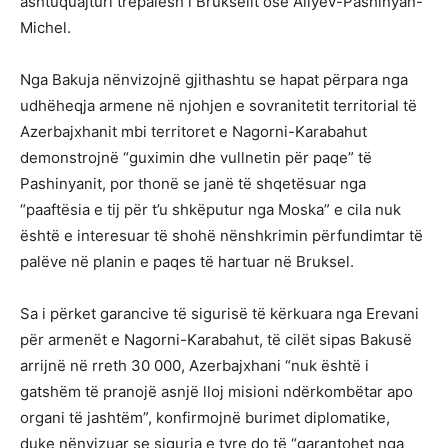
ashtuquajturi trepalësh i Brukselit ose Aliyev-Pashinyan-
Michel.
Nga Bakuja nënvizojnë gjithashtu se hapat përpara nga
udhëheqja armene në njohjen e sovranitetit territorial të
Azerbajxhanit mbi territoret e Nagorni-Karabahut
demonstrojnë “guximin dhe vullnetin për paqe” të
Pashinyanit, por thonë se janë të shqetësuar nga
“paaftësia e tij për t’u shkëputur nga Moska” e cila nuk
është e interesuar të shohë nënshkrimin përfundimtar të
palëve në planin e paqes të hartuar në Bruksel.
Sa i përket garancive të sigurisë të kërkuara nga Erevani
për armenët e Nagorni-Karabahut, të cilët sipas Bakusë
arrijnë në rreth 30 000, Azerbajxhani “nuk është i
gatshëm të pranojë asnjë lloj misioni ndërkombëtar apo
organi të jashtëm”, ​​konfirmojnë burimet diplomatike,
duke nënvizuar se siguria e tyre do të “garantohet nga