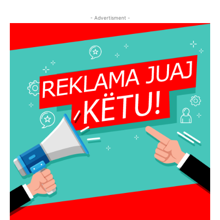
- Advertisment -