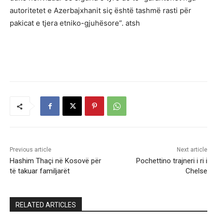
autoritetet e Azerbajxhanit siç është tashmë rasti për
pakicat e tjera etniko-gjuhësore”. atsh
Previous article
Next article
Hashim Thaçi në Kosovë për
Pochettino trajneri i ri i
të takuar familjarët
Chelse
RELATED ARTICLES