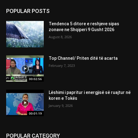
POPULAR POSTS
Tendenca 5 ditore e reshjeve sipas
zonave ne Shqiperi 9 Gusht 2026
August 8, 2026
Top Channel/ Priten ditë të acarta
February 7, 2023
00:02:56
Lëshimi i papritur i energjisë së ruajtur në
koren e Tokës
January 9, 2026
00:01:19
POPULAR CATEGORY