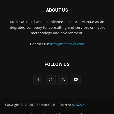
ABOUT US
METEOALB Ltd was established on February 2008 as an
integrated company for consulting and services on hydro-
meteorology and environment.
Contact us:
info@meteoalb.com
FOLLOW US
Copyright 2012 - 2022 © MeteoALB | Powered by
BOS.al