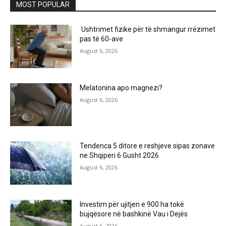
MOST POPULAR
Ushtrimet fizike për të shmangur rrëzimet
pas të 60-ave
August 6, 2026
Melatonina apo magnezi?
August 6, 2026
Tendenca 5 ditore e reshjeve sipas zonave
ne Shqiperi 6 Gusht 2026
August 6, 2026
Investim për ujitjen e 900 ha tokë
bujqësore në bashkinë Vau i Dejës
August 6, 2026