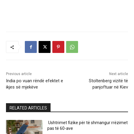
Previous article
Next article
India po vuan rëndë efektet e
Stoltenberg vizitë të
ikjes së mjekëve
panjoftuar në Kiev
RELATED ARTICLES
Ushtrimet fizike për të shmangur rrëzimet
pas të 60-ave