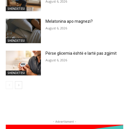
August 6, 2026
SHENDETESI
Melatonina apo magnezi?
August 6, 2026
SHENDETESI
Përse glicemia është e lartë pas zgjimit
August 6, 2026
SHENDETESI
- Advertisment -