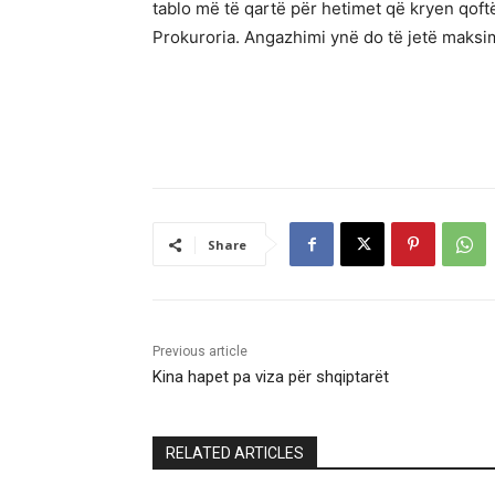
tablo më të qartë për hetimet që kryen qoftë
Prokuroria. Angazhimi ynë do të jetë maks
Share
Previous article
Kina hapet pa viza për shqiptarët
RELATED ARTICLES