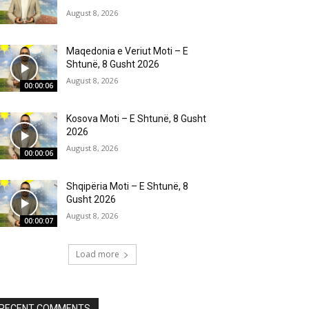
August 8, 2026
Maqedonia e Veriut Moti – E
Shtunë, 8 Gusht 2026
August 8, 2026
00:00:06
Kosova Moti – E Shtunë, 8 Gusht
2026
August 8, 2026
00:00:06
Shqipëria Moti – E Shtunë, 8
Gusht 2026
August 8, 2026
00:00:07
Load more
RECENT COMMENTS