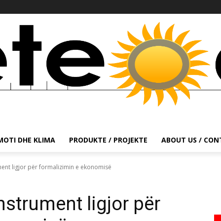
MOTI DHE KLIMA
PRODUKTE / PROJEKTE
ABOUT US / CO
ument ligjor për formalizimin e ekonomisë
nstrument ligjor për