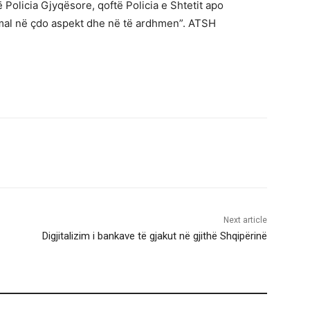
 Policia Gjyqësore, qoftë Policia e Shtetit apo
imal në çdo aspekt dhe në të ardhmen”. ATSH
Next article
Digjitalizim i bankave të gjakut në gjithë Shqipërinë