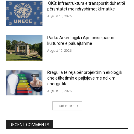
OKB: Infrastruktura e transportit duhet të
përshtatet me ndryshimet klimatike
August 10, 2026
Parku Arkeologjik i Apolonisë pasuri
kulturore e paluajtshme
August 10, 2026
Rregulla të reja për projektimin ekologjik
dhe etiketimin e pajisjeve me ndikim
energjetik
August 10, 2026
Load more
RECENT COMMENTS