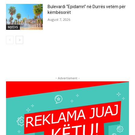
Bulevardi “Epidamn” në Durrës vetëm për
këmbësorët
August 7, 2026
MJEDIS
- Advertisment -