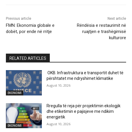
Previous article
Next article
FMN: Ekonomia globale e
Rëndësia e restaurimit në
dobët, por ende në rritje
ruajtjen e trashëgimisë
kulturore
RELATED ARTICLES
OKB: Infrastruktura e transportit duhet të
përshtatet me ndryshimet klimatike
August 10, 2026
EKONOMI
Rregulla të reja për projektimin ekologjik
dhe etiketimin e pajisjeve me ndikim
energjetik
August 10, 2026
EKONOMI