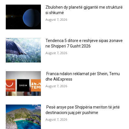
Zbulohen dy planetë gjigantë me strukturë
si shkumë
August 7, 2026
Tendenca 5 ditore e reshjeve sipas zonave
ne Shqiperi 7 Gusht 2026
August 7, 2026
Franca ndalon reklamat për Shein, Temu
dhe AliExpress
August 7, 2026
Pesë arsye pse Shqipëria meriton të jetë
destinacioni juaj për pushime
August 7, 2026