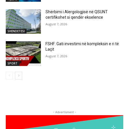
Shërbimi i Alergologjisë në QSUNT
certifikohet si qendër ekselence
August 7, 2026
SHENDETESI
FSHF: Gati investimi në kompleksin e ri të
Laçit
August 7, 2026
SPORT
- Advertisment -