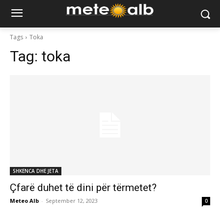
Tags
Toka
Tag:
toka
SHKENCA DHE JETA
Çfarë duhet të dini për tërmetet?
Meteo Alb
-
September 12, 2023
0