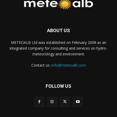
ABOUT US
METEOALB Ltd was established on February 2008 as an
integrated company for consulting and services on hydro-
meteorology and environment.
Contact us:
info@meteoalb.com
FOLLOW US