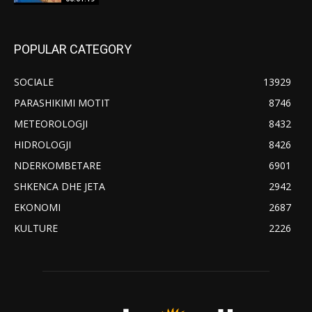
POPULAR CATEGORY
SOCIALE
13929
PARASHIKIMI MOTIT
8746
METEOROLOGJI
8432
HIDROLOGJI
8426
NDERKOMBETARE
6901
SHKENCA DHE JETA
2942
EKONOMI
2687
KULTURE
2226