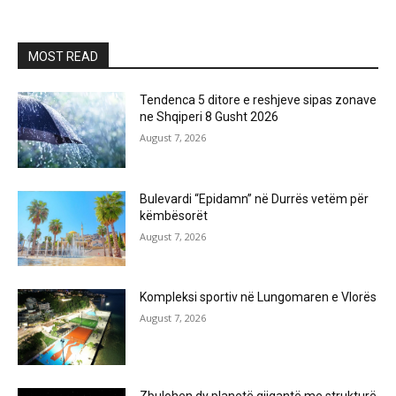
MOST READ
Tendenca 5 ditore e reshjeve sipas zonave
ne Shqiperi 8 Gusht 2026
August 7, 2026
Bulevardi “Epidamn” në Durrës vetëm për
këmbësorët
August 7, 2026
Kompleksi sportiv në Lungomaren e Vlorës
August 7, 2026